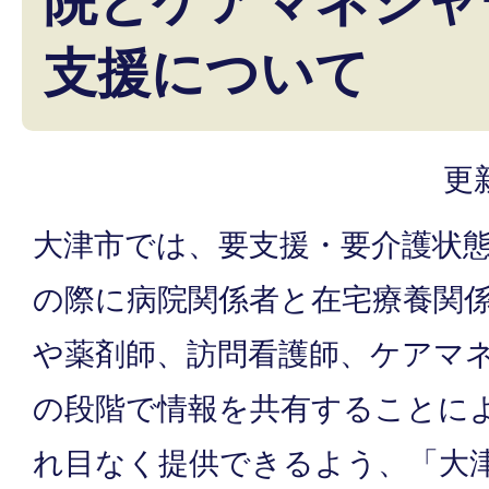
院とケアマネジャ
支援について
更
大津市では、要支援・要介護状
の際に病院関係者と在宅療養関
や薬剤師、訪問看護師、ケアマ
の段階で情報を共有することに
れ目なく提供できるよう、「大