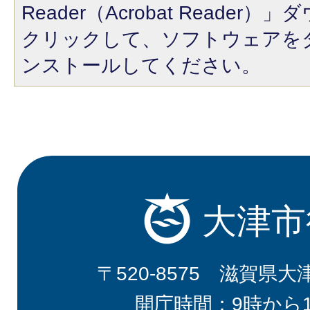
Reader（Acrobat Reade
クリックして、ソフトウェアを
ンストールしてください。
大津市
〒520-8575 滋賀県大
開庁時間：9時から