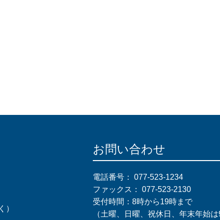
お問い合わせ
電話番号：
077-523-1234
ファックス：
077-523-2130
受付時間：8時から19時まで
く）
（土曜、日曜、祝休日、年末年始は9