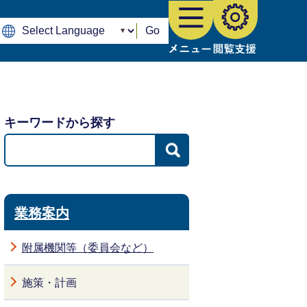
Go
キーワードから探す
業務案内
附属機関等（委員会など）
施策・計画