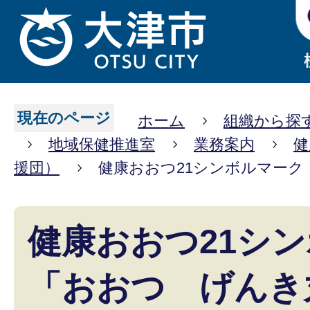
現在のページ
ホーム
組織から探
地域保健推進室
業務案内
健
援団）
健康おおつ21シンボルマーク
健康おおつ21シ
「おおつ げんき