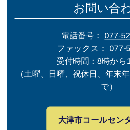
お問い合
電話番号：
077-5
ファックス：
077-
受付時間：8時から
（土曜、日曜、祝休日、年末年
で）
大津市コールセン