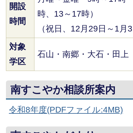
開設
時、13～17時）
時間
（祝日、12月29日～1月
対象
石山・南郷・大石・田上
学区
南すこやか相談所案内
令和8年度(PDFファイル:4MB)