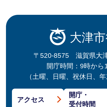
大津市
〒520-8575 滋賀県大
開庁時間：9時から
（土曜、日曜、祝休日、年
開庁・
アクセス
受付時間