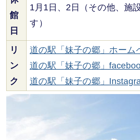
1月1日、2日（その他、施
館
す）
日
リ
道の駅「妹子の郷」ホーム
ン
道の駅「妹子の郷」facebo
ク
道の駅「妹子の郷」Instag