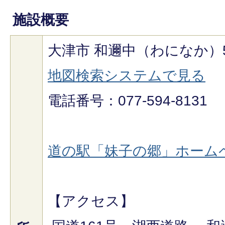
施設概要
大津市 和邇中（わになか）5
地図検索システムで見る
電話番号：077-594-8131
道の駅「妹子の郷」ホーム
【アクセス】