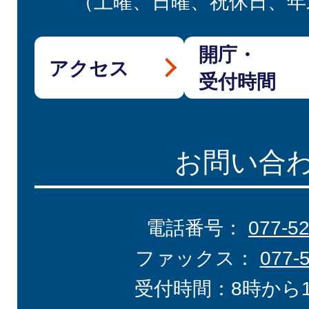
（土曜、日曜、祝休日、年
開庁・
アクセス
受付時間
お問い合
電話番号：
077-5
ファックス：
077-
受付時間：8時から