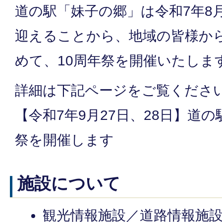
道の駅「妹子の郷」は令和7年8月
迎えることから、地域の皆様か
めて、10周年祭を開催いたしま
詳細は下記ページをご覧くださ
【令和7年9月27日、28日】道
祭を開催します
施設について
観光情報施設／道路情報施