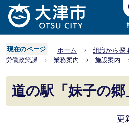
現在のページ
ホーム
組織から探
労働政策課
業務案内
施設案内
道の駅「妹子の郷
更