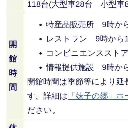
118台(大型車28台 小型車
特産品販売所 9時から
レストラン 9時から1
開
コンビニエンスストア
館
情報提供施設 9時から
時
開館時間は季節等により延
間
す。詳細は
「妹子の郷」ホ
ださい。
休