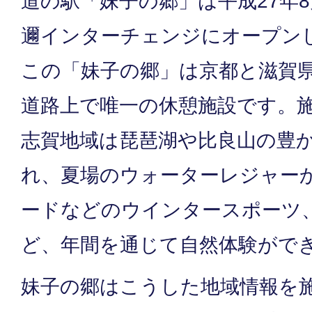
道の駅「妹子の郷」は平成27年8
邇インターチェンジにオープン
この「妹子の郷」は京都と滋賀
道路上で唯一の休憩施設です。
志賀地域は琵琶湖や比良山の豊
れ、夏場のウォーターレジャー
ードなどのウインタースポーツ
ど、年間を通じて自然体験がで
妹子の郷はこうした地域情報を