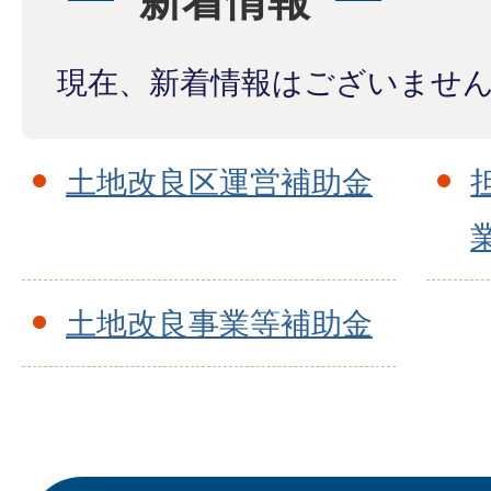
新着情報
現在、新着情報はございませ
土地改良区運営補助金
土地改良事業等補助金