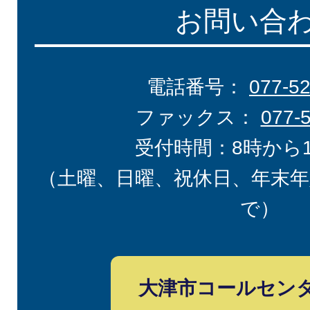
お問い合
電話番号：
077-5
ファックス：
077-
受付時間：8時から
（土曜、日曜、祝休日、年末年
で）
大津市コールセン