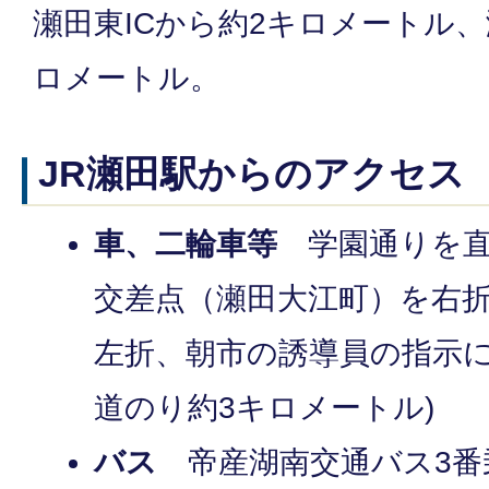
瀬田東ICから約2キロメートル、瀬
ロメートル。
JR瀬田駅からのアクセス
車、二輪車等
学園通りを直
交差点（瀬田大江町）を右
左折、朝市の誘導員の指示に
道のり約3キロメートル)
バス
帝産湖南交通バス3番