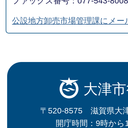
ファックス番号：077-543-800
公設地方卸売市場管理課にメー
大津市
〒520-8575 滋賀県大
開庁時間：9時から