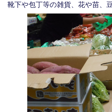
靴下や包丁等の雑貨、花や苗、