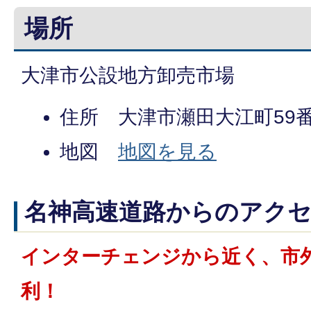
場所
大津市公設地方卸売市場
住所 大津市瀬田大江町59
地図
地図を見る
名神高速道路からのアク
インターチェンジから近く、市
利！