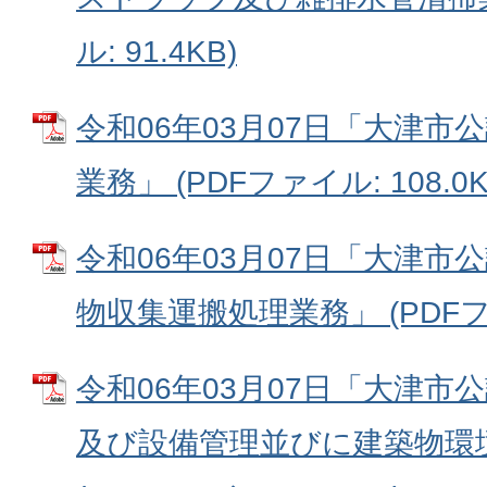
ル: 91.4KB)
令和06年03月07日「大津市
業務」 (PDFファイル: 108.0K
令和06年03月07日「大津市
物収集運搬処理業務」 (PDFファイ
令和06年03月07日「大津市
及び設備管理並びに建築物環