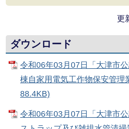
更
ダウンロード
令和06年03月07日「大津市
棟自家用電気工作物保安管理業務
88.4KB)
令和06年03月07日「大津市
ストラップ及び雑排水管清掃業