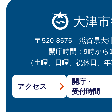
大津市
〒520-8575 滋賀県大
開庁時間：9時から
（土曜、日曜、祝休日、年
開庁・
アクセス
受付時間