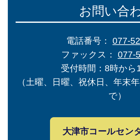
お問い合
電話番号：
077-5
ファックス：
077-
受付時間：8時から
（土曜、日曜、祝休日、年末年
で）
大津市コールセン