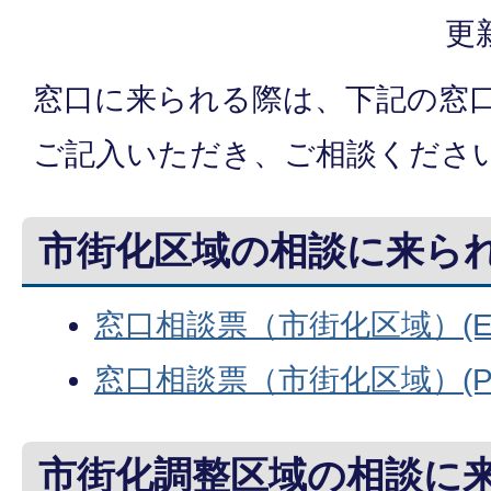
更
窓口に来られる際は、下記の窓
ご記入いただき、ご相談くださ
市街化区域の相談に来ら
窓口相談票（市街化区域）(Exc
窓口相談票（市街化区域）(PDF
市街化調整区域の相談に