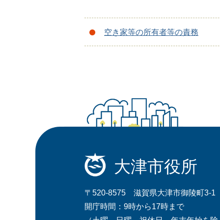
空き家等の所有者等の責務
大津市役所
〒520-8575 滋賀県大津市御陵町3-1
開庁時間：9時から17時まで