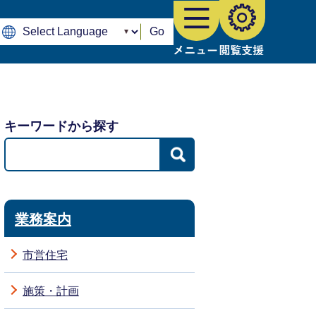
Go
キーワードから探す
業務案内
市営住宅
施策・計画