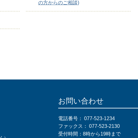
の方からのご相談)
お問い合わせ
電話番号：
077-523-1234
ファックス：
077-523-2130
受付時間：8時から19時まで