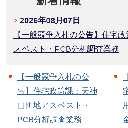
新着情報
2026年08月07日
【一般競争入札の公告】住宅政
スベスト・PCB分析調査業務
【一般競争入札の公
告】住宅政策課：天神
山団地アスベスト・
PCB分析調査業務