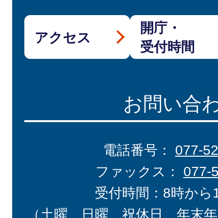
開庁・
アクセス
受付時間
お問い合
電話番号：
077-5
ファックス：
077-
受付時間：8時から
（土曜、日曜、祝休日、年末年