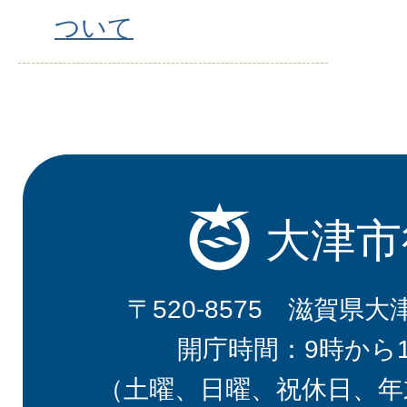
ついて
大津市
〒520-8575 滋賀県大
開庁時間：9時から
（土曜、日曜、祝休日、年