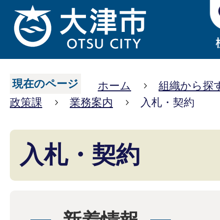
現在のページ
ホーム
組織から探
政策課
業務案内
入札・契約
入札・契約