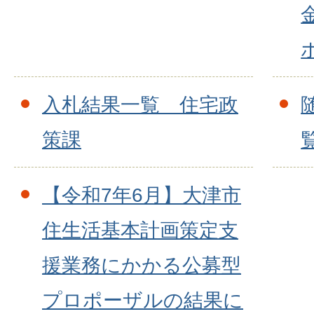
入札結果一覧 住宅政
策課
【令和7年6月】大津市
住生活基本計画策定支
援業務にかかる公募型
プロポーザルの結果に