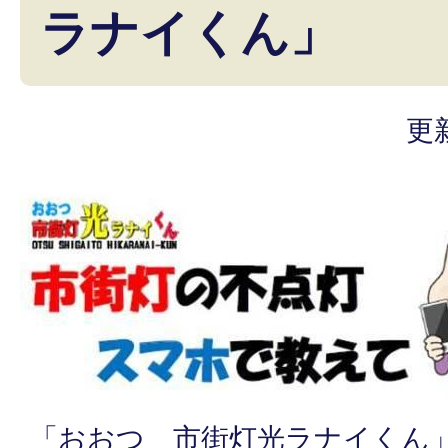
ラナイくん」
更
「おおつ 市街灯光ラナイくん