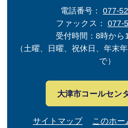
電話番号：
077-5
ファックス：
077-
受付時間：8時から
（土曜、日曜、祝休日、年末年
で）
大津市コールセン
サイトマップ
このホー