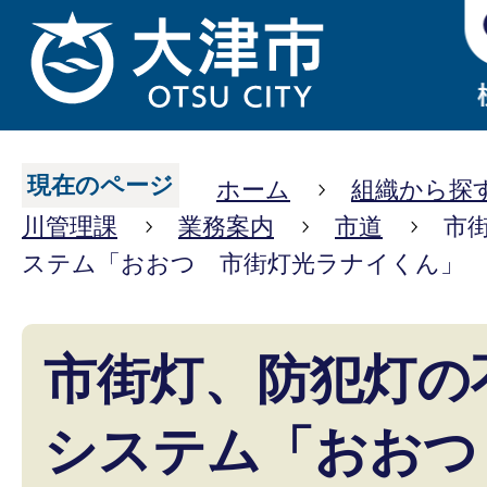
現在のページ
ホーム
組織から探
川管理課
業務案内
市道
市
ステム「おおつ 市街灯光ラナイくん」
市街灯、防犯灯の
システム「おおつ