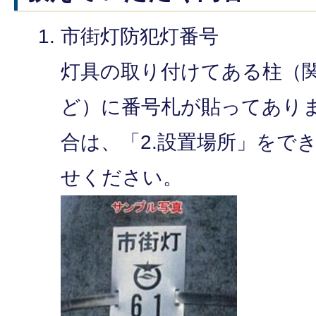
市街灯防犯灯番号
灯具の取り付けてある柱（関
ど）に番号札が貼ってあり
合は、「2.設置場所」をで
せください。