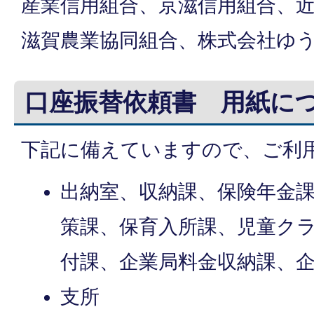
産業信用組合、京滋信用組合、
滋賀農業協同組合、株式会社ゆ
口座振替依頼書 用紙に
下記に備えていますので、ご利
出納室、収納課、保険年金
策課、保育入所課、児童ク
付課、企業局料金収納課、
支所