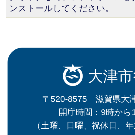
ンストールしてください。
大津市
〒520-8575 滋賀県大
開庁時間：9時から
（土曜、日曜、祝休日、年