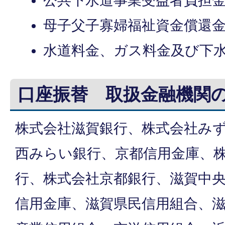
公共下水道事業受益者負担
母子父子寡婦福祉資金償還
水道料金、ガス料金及び下
口座振替 取扱金融機関
株式会社滋賀銀行、株式会社み
西みらい銀行、京都信用金庫、株
行、株式会社京都銀行、滋賀中
信用金庫、滋賀県民信用組合、