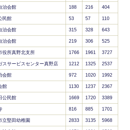
自治会館
188
216
404
公民館
53
57
110
自治会館
315
328
643
自治会館
219
306
525
市役所真野北支所
1766
1961
3727
ガスサービスセンター真野店
1212
1325
2537
治会館
972
1020
1992
会館
1130
1237
2367
田公民館
1669
1720
3389
寺
816
885
1701
市立堅田幼稚園
2833
3135
5968