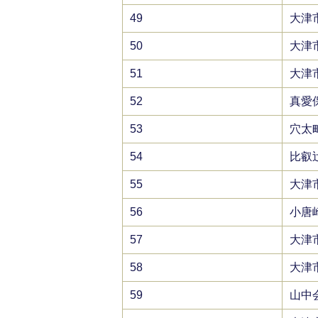
49
大津
50
大津
51
大津
52
真愛
53
穴太
54
比叡
55
大津
56
小唐
57
大津
58
大津
59
山中