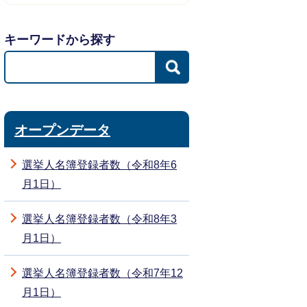
キーワードから探す
オープンデータ
選挙人名簿登録者数（令和8年6
月1日）
選挙人名簿登録者数（令和8年3
月1日）
選挙人名簿登録者数（令和7年12
月1日）