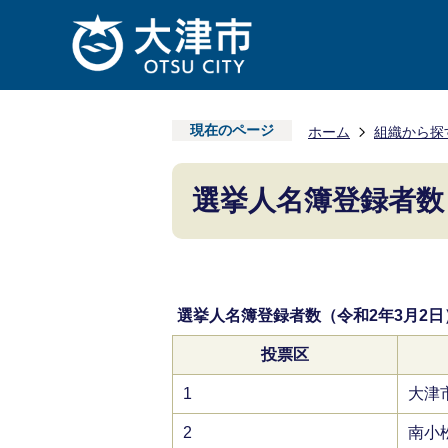
現在のページ
ホーム
組織から探
選挙人名簿登録者数（
選挙人名簿登録者数（令和2年3月2日
投票区
1
大津
2
南小