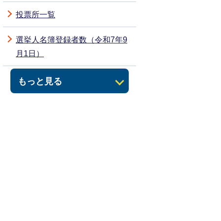
投票所一覧
選挙人名簿登録者数（令和7年9
月1日）
もっと見る