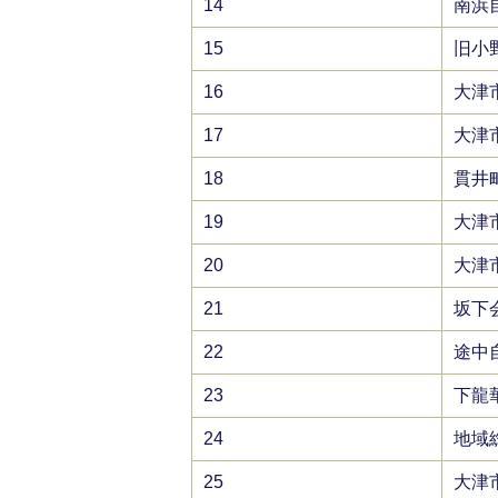
14
南浜
15
旧小
16
大津
17
大津
18
貫井
19
大津
20
大津
21
坂下
22
途中
23
下龍
24
地域
25
大津