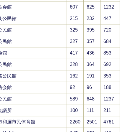
良会館
607
625
1232
良公民館
215
232
447
公民館
325
395
720
公民館
327
357
684
会館
417
436
853
公民館
328
364
692
路公民館
162
191
353
路会館
92
96
188
公民館
589
648
1237
会議所
100
111
211
市和邇市民体育館
2260
2501
4761