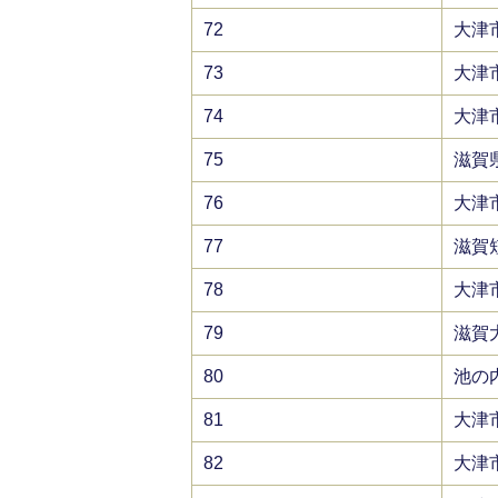
72
大津
73
大津
74
大津
75
滋賀
76
大津
77
滋賀
78
大津
79
滋賀
80
池の
81
大津
82
大津