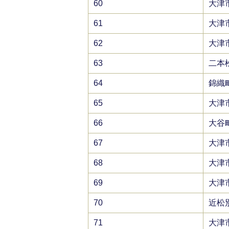
60
大津
61
大津
62
大津
63
二本
64
錦織
65
大津
66
大谷
67
大津
68
大津
69
大津
70
近松
71
大津