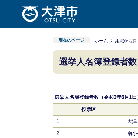
現在のページ
ホーム
組織から探
選挙人名簿登録者数（
選挙人名簿登録者数（令和3年6月1日
投票区
1
大津
2
南小