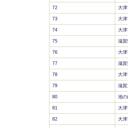
72
大津
73
大津
74
大津
75
滋賀
76
大津
77
滋賀
78
大津
79
滋賀
80
池の
81
大津
82
大津