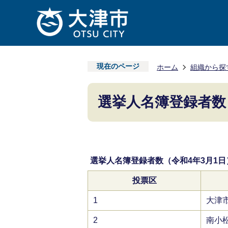
現在のページ
ホーム
組織から探
選挙人名簿登録者数（
選挙人名簿登録者数（令和4年3月1日
投票区
1
大津
2
南小