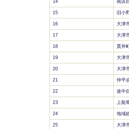
14
南浜
15
旧小
16
大津
17
大津
18
貫井
19
大津
20
大津
21
仲平
22
途中
23
上龍
24
地域
25
大津