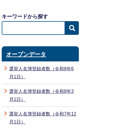
キーワードから探す
オープンデータ
選挙人名簿登録者数（令和8年6
月1日）
選挙人名簿登録者数（令和8年3
月1日）
選挙人名簿登録者数（令和7年12
月1日）