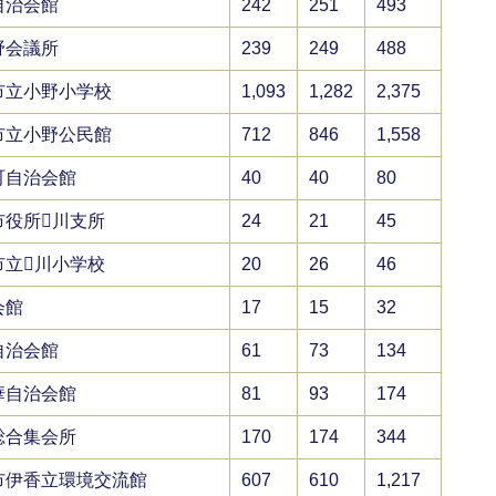
自治会館
242
251
493
野会議所
239
249
488
市立小野小学校
1,093
1,282
2,375
市立小野公民館
712
846
1,558
町自治会館
40
40
80
市役所川支所
24
21
45
市立川小学校
20
26
46
会館
17
15
32
自治会館
61
73
134
華自治会館
81
93
174
総合集会所
170
174
344
市伊香立環境交流館
607
610
1,217