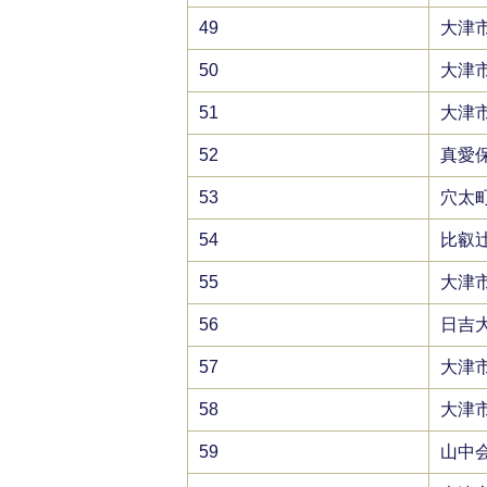
49
大津
50
大津
51
大津
52
真愛
53
穴太
54
比叡
55
大津
56
日吉
57
大津
58
大津
59
山中