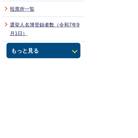
投票所一覧
選挙人名簿登録者数（令和7年9
月1日）
もっと見る