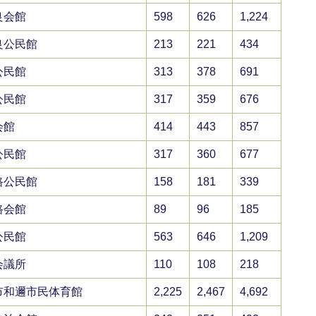
良会館
598
626
1,224
良公民館
213
221
434
公民館
313
378
691
公民館
317
359
676
会館
414
443
857
公民館
317
360
677
路公民館
158
181
339
路会館
89
96
185
公民館
563
646
1,209
会議所
110
108
218
市和邇市民体育館
2,225
2,467
4,692