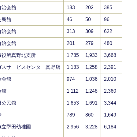
自治会館
183
202
385
公民館
46
50
96
自治会館
313
309
622
自治会館
201
279
480
市役所真野北支所
1,735
1,933
3,668
ガスサービスセンター真野店
1,133
1,258
2,391
治会館
974
1,036
2,010
会館
1,112
1,248
2,360
田公民館
1,653
1,691
3,344
寺
789
860
1,649
市立堅田幼稚園
2,956
3,228
6,184