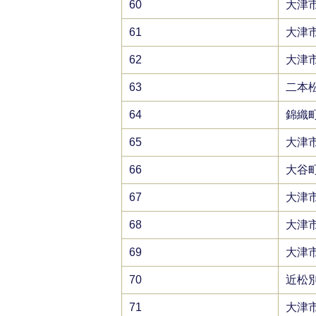
60
大津
61
大津
62
大津
63
二本
64
錦織
65
大津
66
大谷
67
大津
68
大津
69
大津
70
近松
71
大津