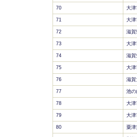
70
大津
71
大津
72
滋賀
73
大津
74
滋賀
75
大津
76
滋賀
77
池の
78
大津
79
大津
80
粟津