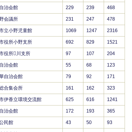
自治会館
229
239
468
野会議所
231
247
478
市立小野児童館
1069
1247
2316
市役所小野支所
692
829
1521
市役所川支所
97
107
204
自治会館
55
68
123
華自治会館
79
92
171
総合集会所
161
162
323
市伊香立環境交流館
625
616
1241
自治会館
172
193
365
公民館
43
50
93