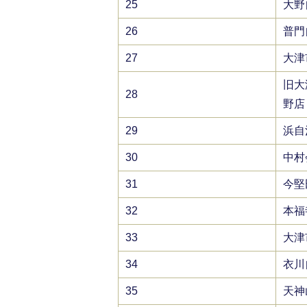
25
大野
26
普門
27
大津
旧大
28
野店
29
浜自
30
中村
31
今堅
32
本福
33
大津
34
衣川
35
天神