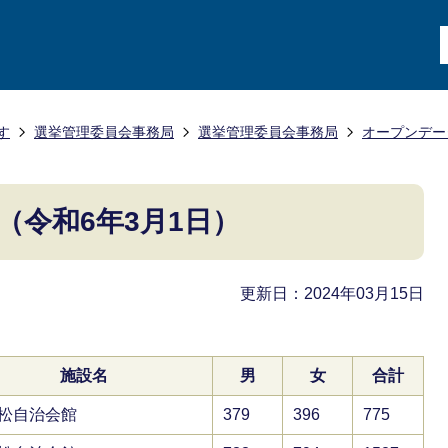
す
選挙管理委員会事務局
選挙管理委員会事務局
オープンデー
（令和6年3月1日）
更新日：2024年03月15日
施設名
男
女
合計
松自治会館
379
396
775