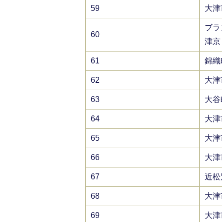
59
大津
ブラ
60
津京
61
錦織
62
大津
63
大谷
64
大津
65
大津
66
大津
67
近松
68
大津
69
大津