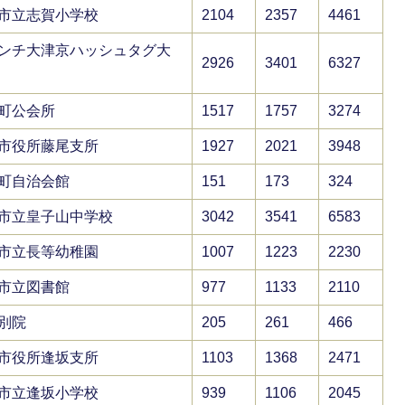
市立志賀小学校
2104
2357
4461
ンチ大津京ハッシュタグ大
2926
3401
6327
町公会所
1517
1757
3274
市役所藤尾支所
1927
2021
3948
町自治会館
151
173
324
市立皇子山中学校
3042
3541
6583
市立長等幼稚園
1007
1223
2230
市立図書館
977
1133
2110
別院
205
261
466
市役所逢坂支所
1103
1368
2471
市立逢坂小学校
939
1106
2045