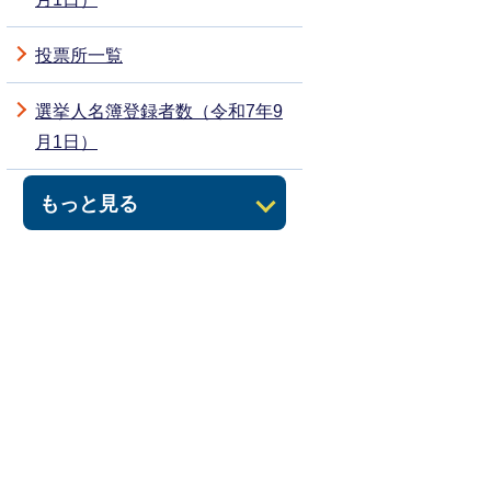
投票所一覧
選挙人名簿登録者数（令和7年9
月1日）
もっと見る