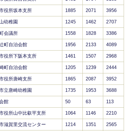
市役所坂本支所
1885
2071
3956
山幼稚園
1245
1462
2707
町会議所
1558
1828
3386
辻町自治会館
1956
2133
4089
市役所下阪本支所
1461
1507
2968
崎町自治会館
1205
1239
2444
市役所唐崎支所
1865
2087
3952
市立唐崎幼稚園
1735
1953
3688
会館
50
63
113
市役所山中比叡平支所
1064
1146
2210
市滋賀里交流センター
1214
1351
2565