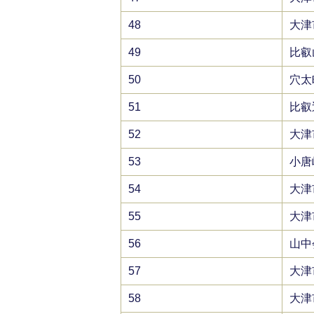
48
大津
49
比叡
50
穴太
51
比叡
52
大津
53
小唐
54
大津
55
大津
56
山中
57
大津
58
大津