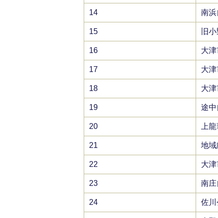
14
南浜
15
旧小
16
大津
17
大津
18
大津
19
途中
20
上龍
21
地域
22
大津
23
南庄
24
佐川