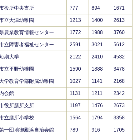
市役所中央支所
777
894
1671
市立大津幼稚園
1213
1400
2613
県農業教育情報センター
1772
1988
3760
市立障害者福祉センター
2591
3021
5612
短期大学
2122
2410
4532
市立平野幼稚園
1590
1888
3478
大学教育学部附属幼稚園
1027
1141
2168
内会館
1131
1211
2342
市役所膳所支所
1197
1476
2673
市立膳所小学校
1564
1794
3358
第一団地御殿浜自治会館
789
916
1705