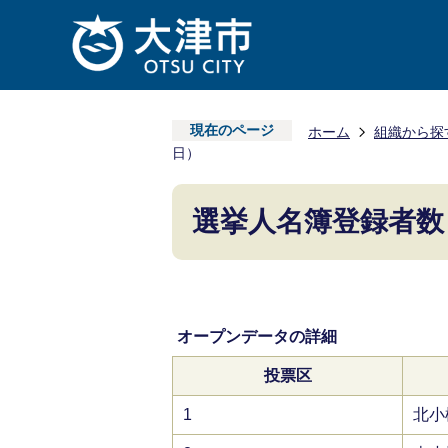
現在のページ
ホーム
組織から探
日）
選挙人名簿登録者数
オープンデータの詳細
投票区
1
北小