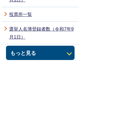
投票所一覧
選挙人名簿登録者数（令和7年9
月1日）
もっと見る