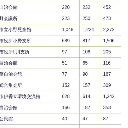
自治会館
220
232
452
野会議所
223
250
473
市立小野児童館
1,048
1,224
2,272
市役所小野支所
689
817
1,506
市役所川支所
97
108
205
自治会館
51
65
116
華自治会館
77
90
167
総合集会所
152
157
309
市伊香立環境交流館
628
614
1,242
自治会館
166
187
353
公民館
40
47
87