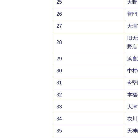
25
大野
26
普門
27
大津
旧大
28
野店
29
浜自
30
中村
31
今堅
32
本福
33
大津
34
衣川
35
天神