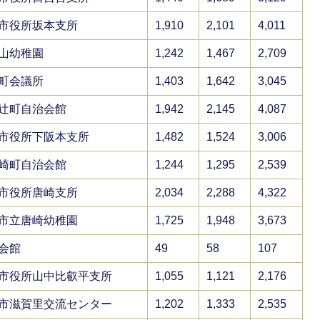
市役所坂本支所
1,910
2,101
4,011
山幼稚園
1,242
1,467
2,709
町会議所
1,403
1,642
3,045
辻町自治会館
1,942
2,145
4,087
市役所下阪本支所
1,482
1,524
3,006
崎町自治会館
1,244
1,295
2,539
市役所唐崎支所
2,034
2,288
4,322
市立唐崎幼稚園
1,725
1,948
3,673
会館
49
58
107
市役所山中比叡平支所
1,055
1,121
2,176
市滋賀里交流センター
1,202
1,333
2,535