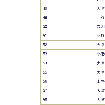
48
大津
49
比叡
50
穴太
51
比叡
52
大津
53
小唐
54
大津
55
大津
56
山中
57
大津
58
大津