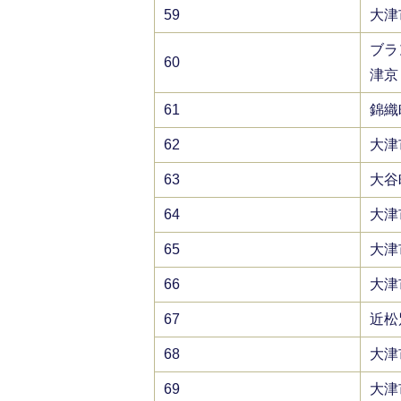
59
大津
ブラ
60
津京
61
錦織
62
大津
63
大谷
64
大津
65
大津
66
大津
67
近松
68
大津
69
大津