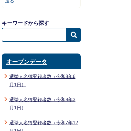
送る
キーワードから探す
オープンデータ
選挙人名簿登録者数（令和8年6
月1日）
選挙人名簿登録者数（令和8年3
月1日）
選挙人名簿登録者数（令和7年12
月1日）