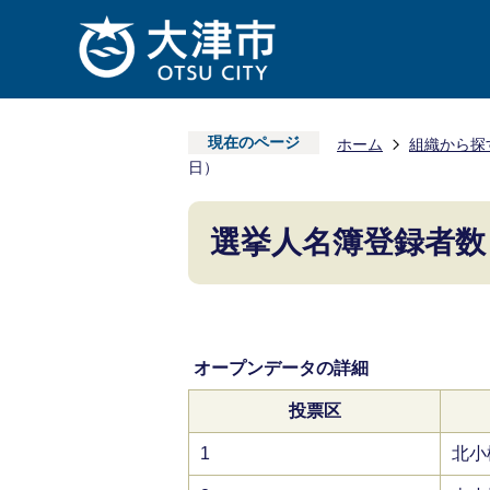
現在のページ
ホーム
組織から探
日）
選挙人名簿登録者数
オープンデータの詳細
投票区
1
北小