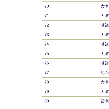
70
大津
71
大津
72
滋賀
73
大津
74
滋賀
75
大津
76
滋賀
77
池の
78
大津
79
大津
80
粟津