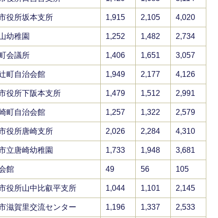
市役所坂本支所
1,915
2,105
4,020
山幼稚園
1,252
1,482
2,734
町会議所
1,406
1,651
3,057
辻町自治会館
1,949
2,177
4,126
市役所下阪本支所
1,479
1,512
2,991
崎町自治会館
1,257
1,322
2,579
市役所唐崎支所
2,026
2,284
4,310
市立唐崎幼稚園
1,733
1,948
3,681
会館
49
56
105
市役所山中比叡平支所
1,044
1,101
2,145
市滋賀里交流センター
1,196
1,337
2,533