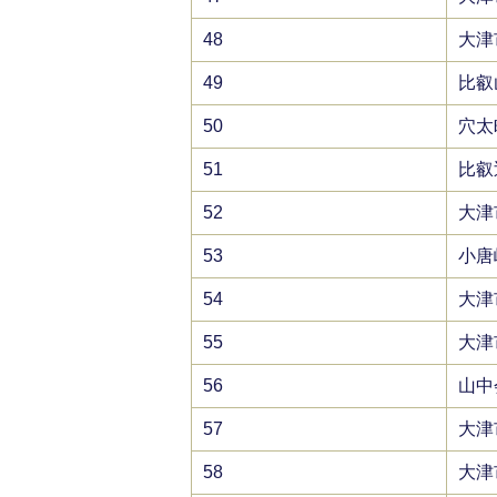
48
大津
49
比叡
50
穴太
51
比叡
52
大津
53
小唐
54
大津
55
大津
56
山中
57
大津
58
大津