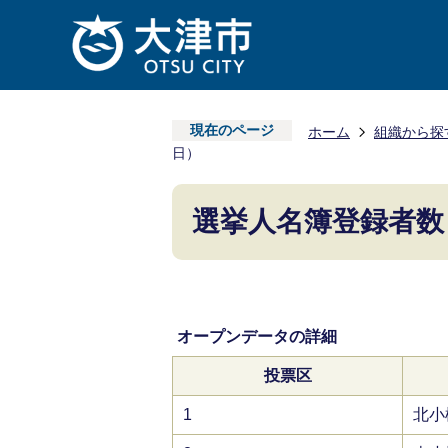
現在のページ
ホーム
組織から探
日）
選挙人名簿登録者数
オープンデータの詳細
投票区
1
北小