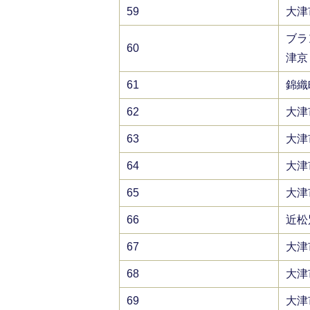
59
大津
ブラ
60
津京
61
錦織
62
大津
63
大津
64
大津
65
大津
66
近松
67
大津
68
大津
69
大津