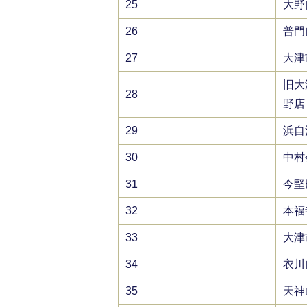
25
大野
26
普門
27
大津
旧大
28
野店
29
浜自
30
中村
31
今堅
32
本福
33
大津
34
衣川
35
天神