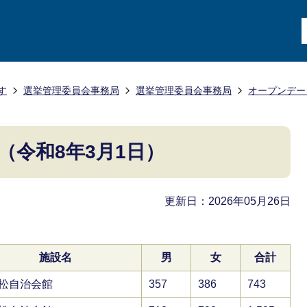
す
選挙管理委員会事務局
選挙管理委員会事務局
オープンデー
（令和8年3月1日）
更新日：2026年05月26日
施設名
男
女
合計
松自治会館
357
386
743