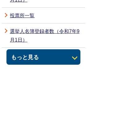
投票所一覧
選挙人名簿登録者数（令和7年9
月1日）
もっと見る