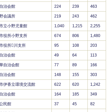
自治会館
224
239
463
野会議所
219
243
462
市立小野児童館
1,040
1,215
2,255
市役所小野支所
674
806
1,480
市役所川支所
95
108
203
自治会館
49
64
113
華自治会館
77
89
166
自治会館
148
155
303
市伊香立環境交流館
622
620
1,242
自治会館
164
185
349
公民館
37
45
82