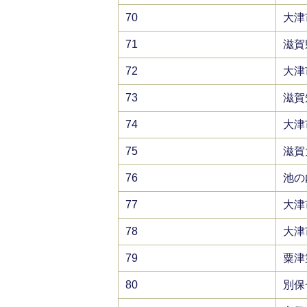
70
大津
71
滋賀
72
大津
73
滋賀
74
大津
75
滋賀
76
池の
77
大津
78
大津
79
粟津
80
別保