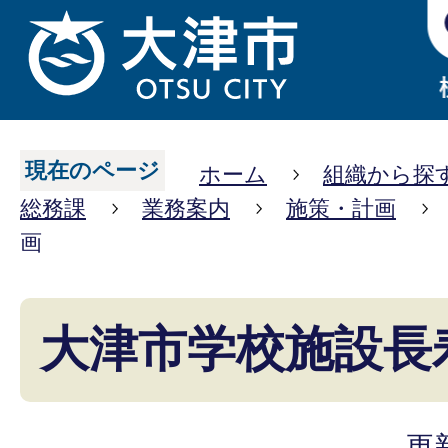
現在のページ
ホーム
組織から探
総務課
業務案内
施策・計画
画
大津市学校施設長
更