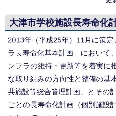
大津市学校施設長寿命化
2013年（平成25年）11月に
ラ長寿命化基本計画」において
ンフラの維持・更新等を着実に
な取り組みの方向性と整備の基
共施設等総合管理計画」とその
ごとの長寿命化計画（個別施設