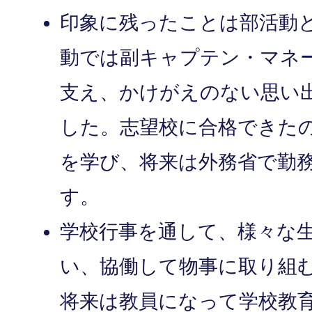
印象に残ったことは部活動
動では副キャプテン・マネ
支え、かけがえのない思い
した。志望校に合格できた
を学び、将来は外務省で勤
す。
学校行事を通して、様々な
い、協働して物事に取り組
将来は教員になって学校教