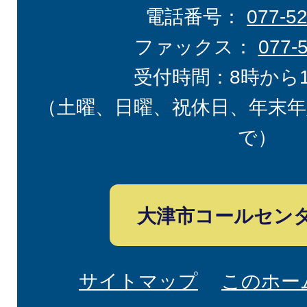
電話番号：
077-5
ファックス：
077-
受付時間：8時から
（土曜、日曜、祝休日、年末年
で）
大津市コールセン
サイトマップ
このホー