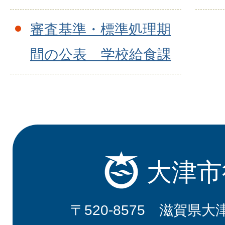
審査基準・標準処理期
間の公表 学校給食課
大津市
〒520-8575 滋賀県大