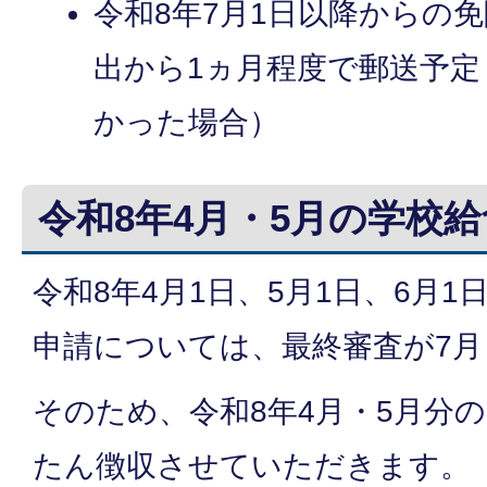
令和8年7月1日以降からの
出から1ヵ月程度で郵送予定
かった場合）
令和8年4月・5月の学校
令和8年4月1日、5月1日、6月
申請については、最終審査が7
そのため、令和8年4月・5月分
たん徴収させていただきます。