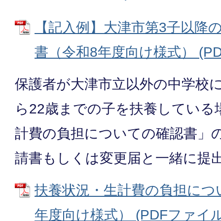
【記入例】大津市第3子以降
書（令和8年度向け様式） (PDFフ
保護者が大津市立以外の中学校に
ら22歳までの子を扶養している
計費の負担についての確認書」
請書もしくは変更届と一緒に提
扶養状況・生計費の負担につ
年度向け様式） (PDFファイル: 