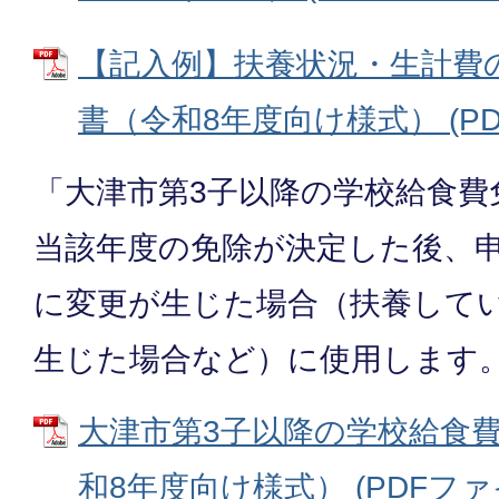
【記入例】扶養状況・生計費
書（令和8年度向け様式） (PDFフ
「大津市第3子以降の学校給食費
当該年度の免除が決定した後、
に変更が生じた場合（扶養して
生じた場合など）に使用します
大津市第3子以降の学校給食
和8年度向け様式） (PDFファイル