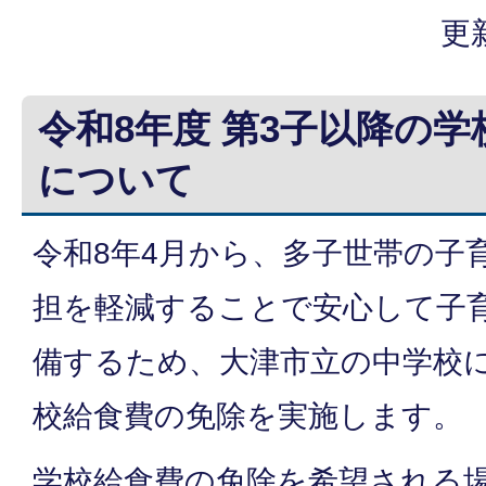
更
令和8年度 第3子以降の
について
令和8年4月から、多子世帯の子
担を軽減することで安心して子
備するため、大津市立の中学校に
校給食費の免除を実施します。
学校給食費の免除を希望される