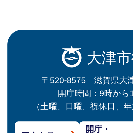
大津市
〒520-8575 滋賀県大
開庁時間：9時から
（土曜、日曜、祝休日、年
開庁・