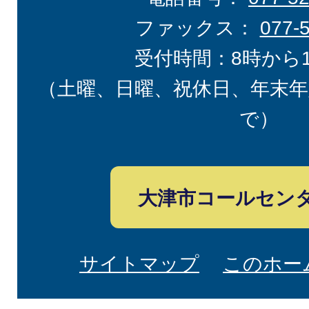
ファックス：
077-
受付時間：8時から
（土曜、日曜、祝休日、年末年
で）
大津市コールセン
サイトマップ
このホー