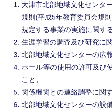
大津市北部地域文化センタ
規則(平成5年教育委員会規則
規定する事業の実施に関す
生涯学習の調査及び研究に
北部地域文化センターの広
ホール等の使用の許可及び
こと。
関係機関との連絡調整に関
北部地域文化センターの設