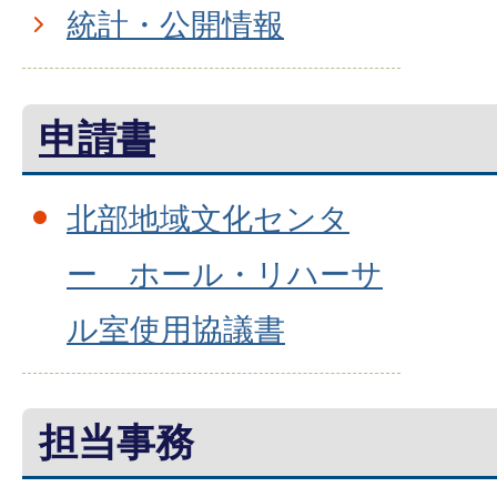
統計・公開情報
申請書
北部地域文化センタ
ー ホール・リハーサ
ル室使用協議書
担当事務