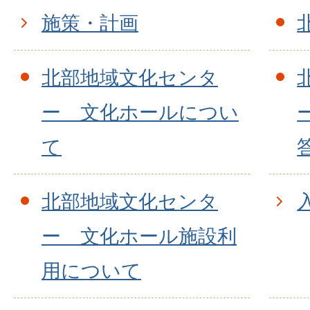
施策・計画
北部地域文化センタ
ー 文化ホールについ
て
北部地域文化センタ
ー 文化ホール施設利
用について