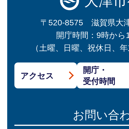
大津市
〒520-8575 滋賀県大
開庁時間：9時から
（土曜、日曜、祝休日、年
開庁・
アクセス
受付時間
お問い合