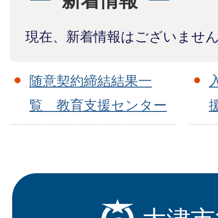
新着情報
現在、新着情報はございませ
随意契約締結結果一
覧 教育支援センター