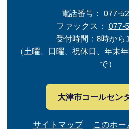
電話番号：
077-5
ファックス：
077-
受付時間：8時から
（土曜、日曜、祝休日、年末年
で）
大津市コールセン
サイトマップ
このホー