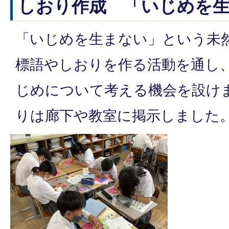
しおり作成 「いじめを
「いじめを生まない」という未
標語やしおりを作る活動を通し
じめについて考える機会を設け
りは廊下や教室に掲示しました