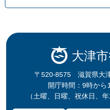
大津市
〒520-8575 滋賀県大
開庁時間：9時から
（土曜、日曜、祝休日、年