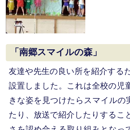
「南郷スマイルの森」
友達や先生の良い所を紹介する
設置しました。これは全校の児
きな姿を見つけたらスマイルの
たり、放送で紹介したりするこ
さを認め合える取り組みとなっ