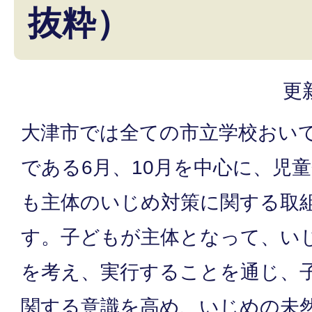
抜粋）
更
大津市では全ての市立学校おい
である6月、10月を中心に、児
も主体のいじめ対策に関する取
す。子どもが主体となって、い
を考え、実行することを通じ、
関する意識を高め、いじめの未