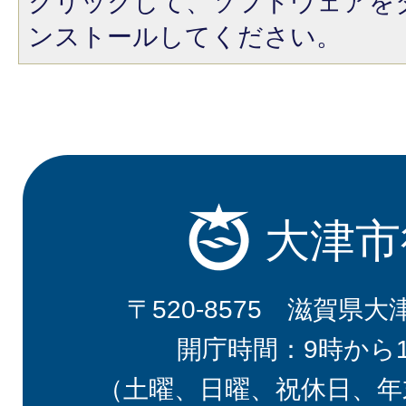
クリックして、ソフトウェアを
ンストールしてください。
大津市
〒520-8575 滋賀県大
開庁時間：9時から
（土曜、日曜、祝休日、年