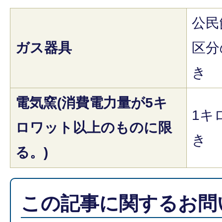
公民
ガス器具
区分
き
電気窯(消費電力量が5キ
1キ
ロワット以上のものに限
き
る。)
この記事に関するお問