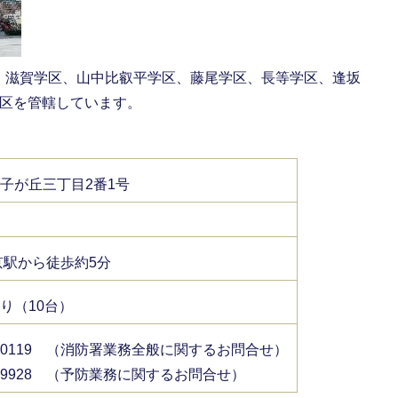
、滋賀学区、山中比叡平学区、藤尾学区、長等学区、逢坂
学区を管轄しています。
子が丘三丁目2番1号
京駅から徒歩約5分
り（10台）
525-0119 （消防署業務全般に関するお問合せ）
25-9928 （予防業務に関するお問合せ）