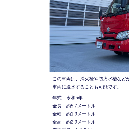
この車両は、消火栓や防火水槽など
車両に送水することも可能です。
年式：令和5年
全長：約5.7メートル
全幅：約1.9メートル
全高：約2.9メートル