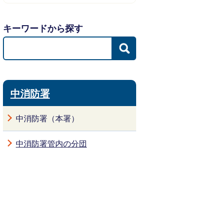
キーワードから探す
中消防署
中消防署（本署）
中消防署管内の分団