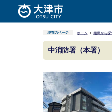
現在のページ
ホーム
組織から探
中消防署（本署）