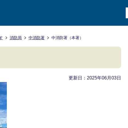
す
消防局
中消防署
中消防署（本署）
更新日：2025年06月03日