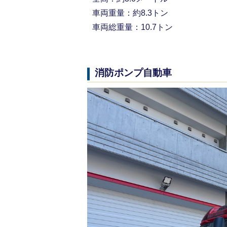
車両重量：約8.3トン
車両総重量：10.7トン
消防ポンプ自動車