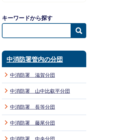
キーワードから探す
中消防署管内の分団
中消防署 滋賀分団
中消防署 山中比叡平分団
中消防署 長等分団
中消防署 藤尾分団
中消防署 中央分団