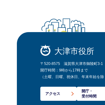
大津市役所
〒520-8575 滋賀県大津市御陵町3-1
開庁時間：9時から17時まで
（土曜、日曜、祝休日、年末年始を除
開庁・
アクセス
受付時間