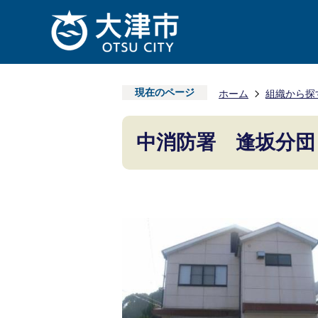
現在のページ
ホーム
組織から探
中消防署 逢坂分団