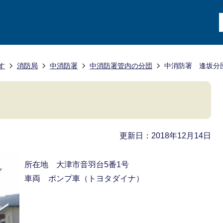
す
消防局
中消防署
中消防署管内の分団
中消防署 逢坂分
更新日：2018年12月14日
所在地 大津市音羽台5番1号
車両 ポンプ車（トヨタダイナ）