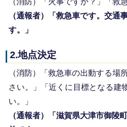
（消防）「火事ですか？」「救
（通報者）「救急車です。交通
す。」
2.地点決定
（消防）「救急車の出動する場
さい。」「近くに目標となる建
い。」
（通報者）「滋賀県大津市御陵町