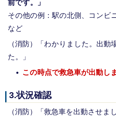
前です。」
その他の例：駅の北側、コンビ
など
（消防）「わかりました。出動
た。」
この時点で救急車が出動し
3.状況確認
（消防）「救急車を出動させま