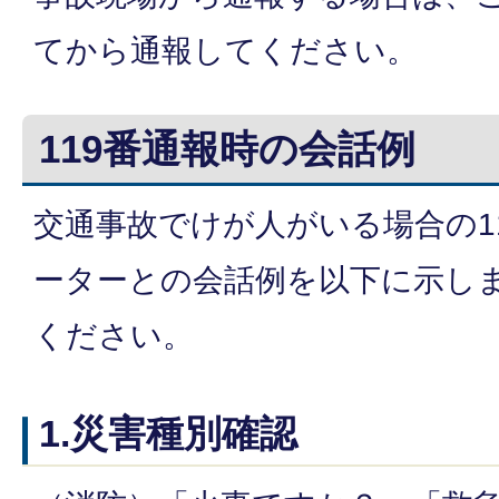
てから通報してください。
119番通報時の会話例
交通事故でけが人がいる場合の1
ーターとの会話例を以下に示し
ください。
1.災害種別確認