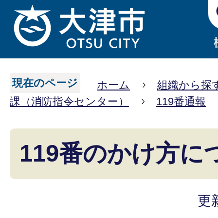
現在のページ
ホーム
組織から探
課（消防指令センター）
119番通報
119番のかけ方に
更