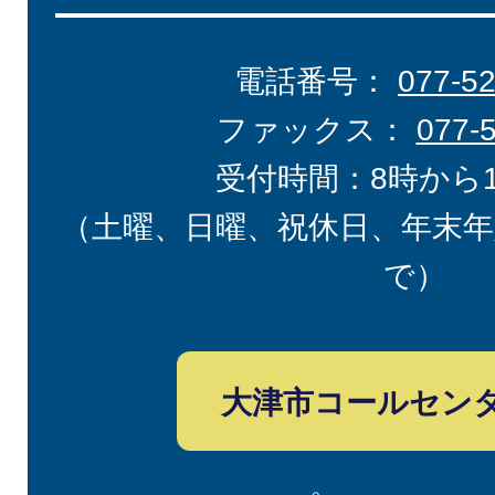
電話番号：
077-5
ファックス：
077-
受付時間：8時から
（土曜、日曜、祝休日、年末年
で）
大津市コールセン