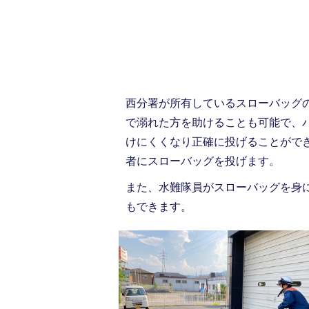
西分署が所有しているスローバッグ
で溺れた方を助けることも可能で、
けにくくなり正確に投げることがで
者にスローバッグを投げます。
また、水難隊員がスローバッグを身
もできます。