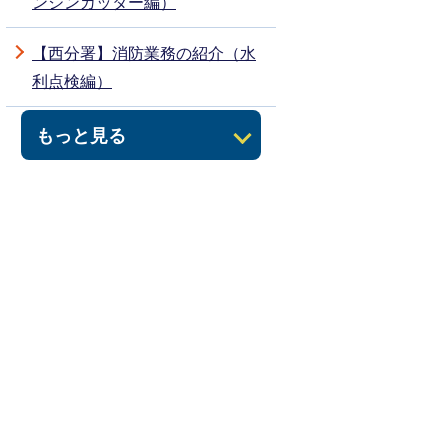
ンジンカッター編）
【西分署】消防業務の紹介（水
利点検編）
もっと見る