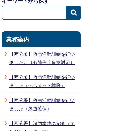
キーワードから探す
業務案内
【西分署】救急活動訓練を行い
ました。（心肺停止事案対応）
【西分署】救急活動訓練を行い
ました（ヘルメット離脱）
【西分署】救急活動訓練を行い
ました（気道確保）
【西分署】消防業務の紹介（エ