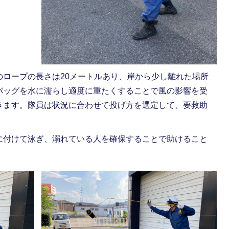
のロープの長さは20メートルあり、岸から少し離れた場所
バッグを水に濡らし適度に重たくすることで風の影響を受
きます。隊員は状況に合わせて投げ方を選定して、要救助
に付けて泳ぎ、溺れている人を確保することで助けること