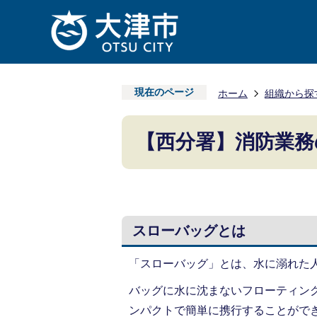
現在のページ
ホーム
組織から探
【西分署】消防業務
スローバッグとは
「スローバッグ」とは、水に溺れた
バッグに水に沈まないフローティン
ンパクトで簡単に携行することがで