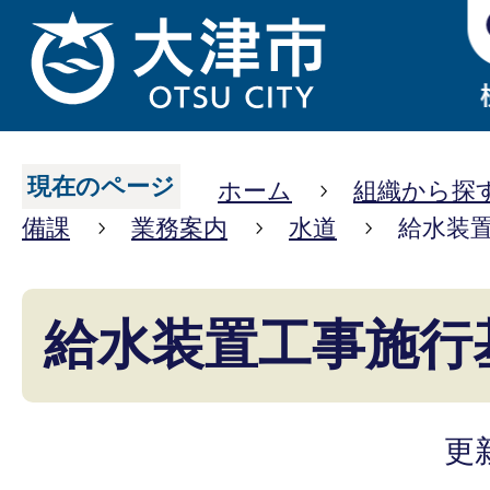
現在のページ
ホーム
組織から探
備課
業務案内
水道
給水装
給水装置工事施行
更