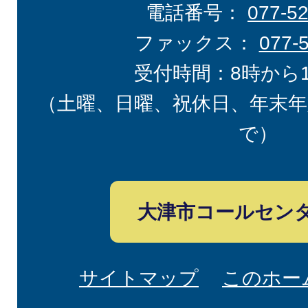
電話番号：
077-5
ファックス：
077-
受付時間：8時から
（土曜、日曜、祝休日、年末年
で）
大津市コールセン
サイトマップ
このホー