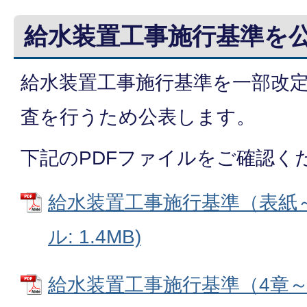
給水装置工事施行基準を
給水装置工事施行基準を一部改
査を行うため公表します。
下記のPDFファイルをご確認く
給水装置工事施行基準（表紙～3
ル: 1.4MB)
給水装置工事施行基準（4章