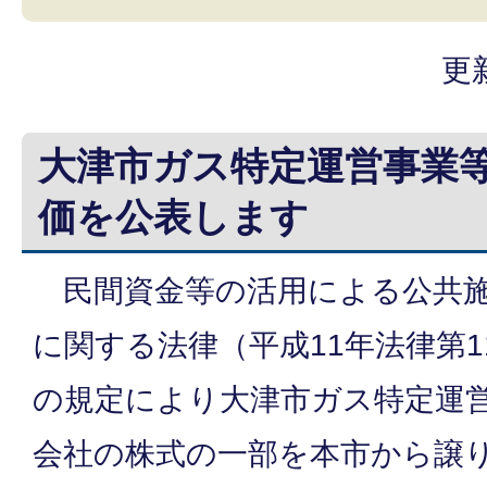
更
大津市ガス特定運営事業
価を公表します
民間資金等の活用による公共施
に関する法律（平成11年法律第1
の規定により大津市ガス特定運
会社の株式の一部を本市から譲