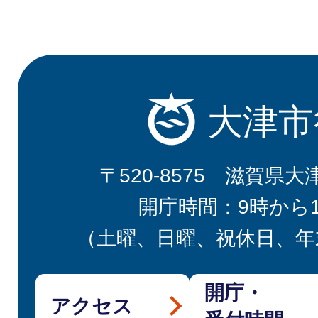
大津市
〒520-8575 滋賀県大
開庁時間：9時から
（土曜、日曜、祝休日、年
開庁・
アクセス