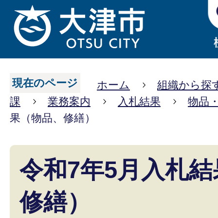
現在のページ
ホーム
組織から探
課
業務案内
入札結果
物品
果（物品、修繕）
令和7年5月入札
修繕）