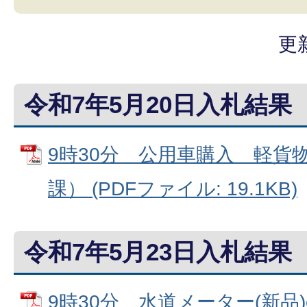
更
令和7年5月20日入札結果
9時30分 公用車購入 軽貨
課） (PDFファイル: 19.1KB)
令和7年5月23日入札結果
9時30分 水道メーター(新品)φ