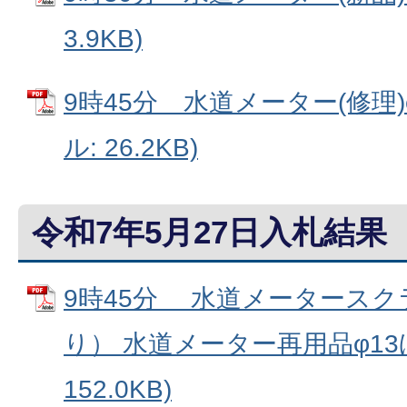
3.9KB)
9時45分 水道メーター(修理)φ
ル: 26.2KB)
令和7年5月27日入札結果
9時45分 水道メータース
り） 水道メーター再用品φ13ほ
152.0KB)