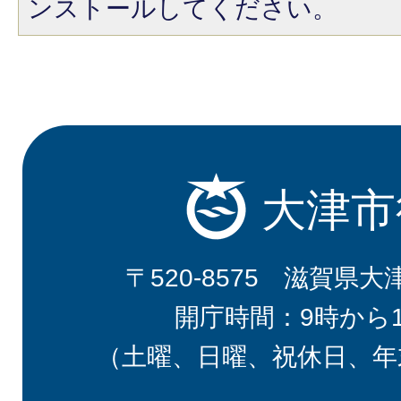
ンストールしてください。
大津市
〒520-8575 滋賀県大
開庁時間：9時から
（土曜、日曜、祝休日、年