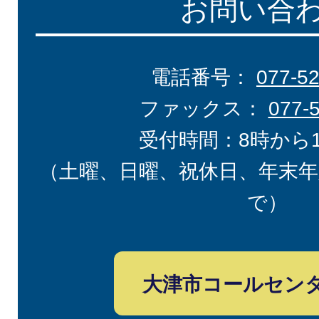
お問い合
電話番号：
077-5
ファックス：
077-
受付時間：8時から
（土曜、日曜、祝休日、年末年
で）
大津市コールセン