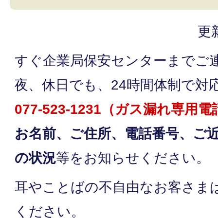
更
すぐ企業局保安センターまでご
夜、休日でも、24時間体制で対
077-523-1231（ガス漏れ専用
お名前、ご住所、電話番号、ご
の状況
等をお知らせください。
耳やことばの不自由なお客さま
ください。