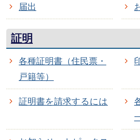
届出
証明
各種証明書（住民票・
戸籍等）
証明書を請求するには