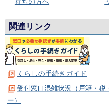
持ちの方へ
関連リンク
くらしの手続きガイド
受付窓口混雑状況（戸籍・税
ー）