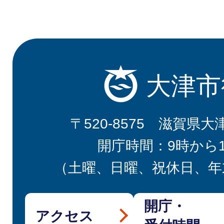
大津市
〒520-8575 滋賀県大
開庁時間：9時から
（土曜、日曜、祝休日、年
開庁・
アクセス