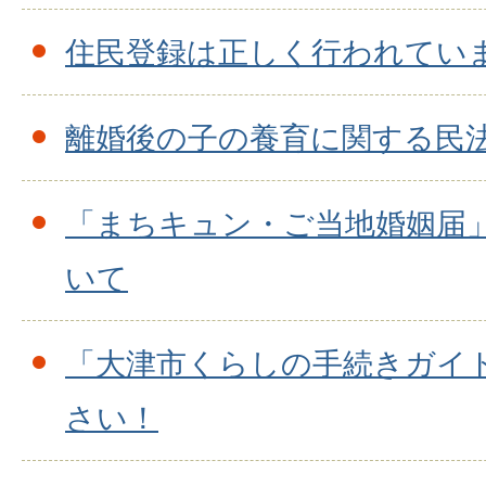
住民登録は正しく行われてい
離婚後の子の養育に関する民
「まちキュン・ご当地婚姻届
いて
「大津市くらしの手続きガイ
さい！