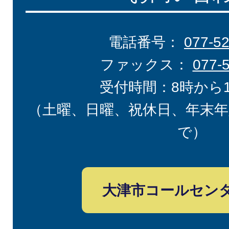
電話番号：
077-5
ファックス：
077-
受付時間：8時から
（土曜、日曜、祝休日、年末年
で）
大津市コールセン