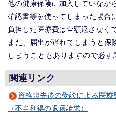
他の健康保険に加入していなが
確認書等を使ってしまった場合
負担した医療費は全額返さなく
また、届出が遅れてしまうと保
しまうこともありますので必ず
関連リンク
資格喪失後の受診による医療
（不当利得の返還請求）