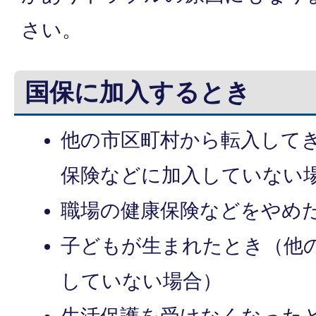
さい。
国保に加入するとき
他の市区町村から転入して
保険などに加入していない
職場の健康保険などをやめ
子どもが生まれたとき（他
していない場合）