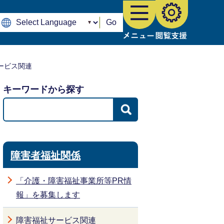
Go
ービス関連
キーワードから探す
障害者福祉関係
「介護・障害福祉事業所等PR情
報」を募集します
障害福祉サービス関連