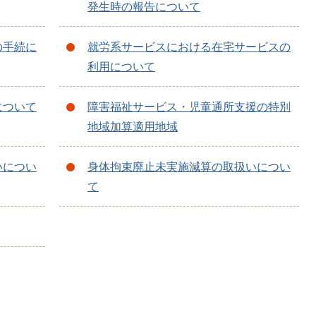
発生時の報告について
の手続に
就労系サービスにおける在宅サービスの
利用について
について
障害福祉サービス・児童通所支援の特別
地域加算適用地域
いについ
身体拘束廃止未実施減算の取扱いについ
て