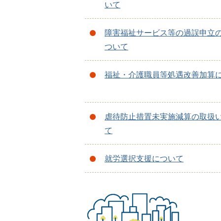
いて
障害福祉サービス等の過誤申立
ついて
福祉・介護職員等処遇改善加算
虐待防止措置未実施減算の取扱
て
就労選択支援について