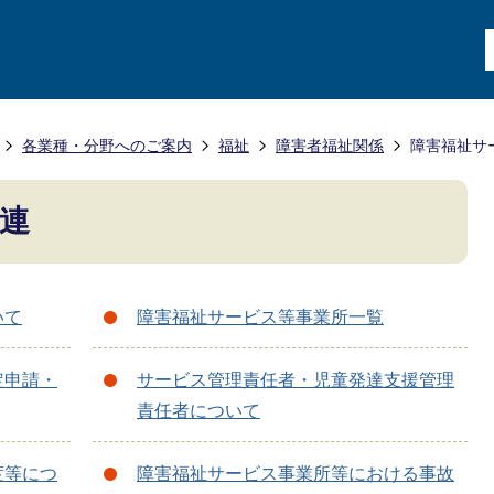
各業種・分野へのご案内
福祉
障害者福祉関係
障害福祉サ
連
いて
障害福祉サービス等事業所一覧
定申請・
サービス管理責任者・児童発達支援管理
責任者について
度等につ
障害福祉サービス事業所等における事故