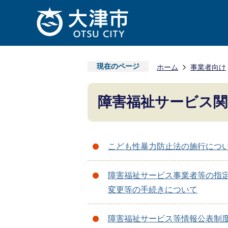
現在のページ
ホーム
事業者向け
障害福祉サービス関
こども性暴力防止法の施行につ
障害福祉サービス事業者等の指
変更等の手続きについて
障害福祉サービス等情報公表制