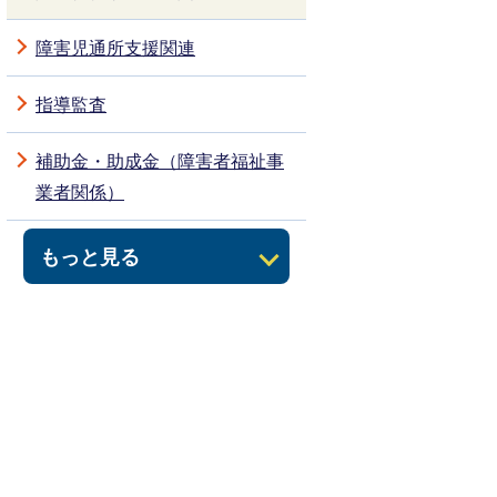
障害児通所支援関連
指導監査
補助金・助成金（障害者福祉事
業者関係）
もっと見る