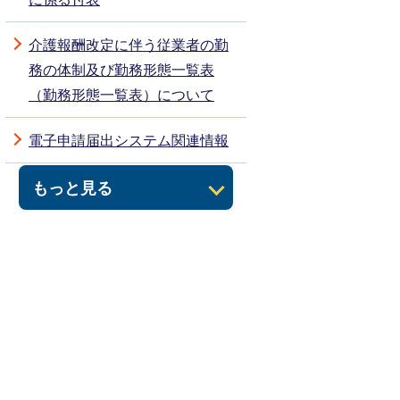
介護報酬改定に伴う従業者の勤
務の体制及び勤務形態一覧表
（勤務形態一覧表）について
電子申請届出システム関連情報
もっと見る