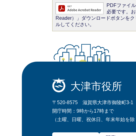
PDFファイルを
必要です。お持
Reader）」ダウンロードボタン
ルしてください。
大津市役所
〒520-8575 滋賀県大津市御陵町3-1
開庁時間：9時から17時まで
（土曜、日曜、祝休日、年末年始を除