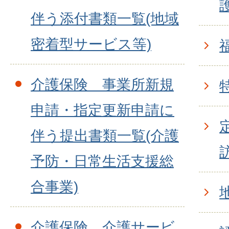
伴う添付書類一覧(地域
密着型サービス等)
介護保険 事業所新規
申請・指定更新申請に
伴う提出書類一覧(介護
予防・日常生活支援総
合事業)
介護保険 介護サービ