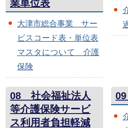
業単位表
大津市総合事業 サー
ビスコード表・単位表
マスタについて 介護
保険
08 社会福祉法人
0
等介護保険サービ
ス利用者負担軽減