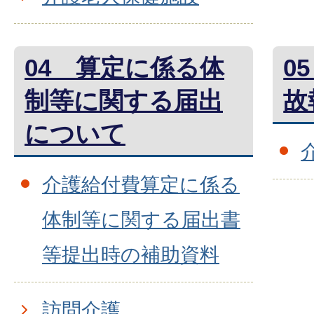
04 算定に係る体
0
制等に関する届出
故
について
介護給付費算定に係る
体制等に関する届出書
等提出時の補助資料
訪問介護