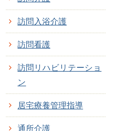
訪問入浴介護
訪問看護
訪問リハビリテーショ
ン
居宅療養管理指導
通所介護