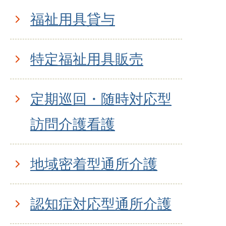
福祉用具貸与
特定福祉用具販売
定期巡回・随時対応型
訪問介護看護
地域密着型通所介護
認知症対応型通所介護