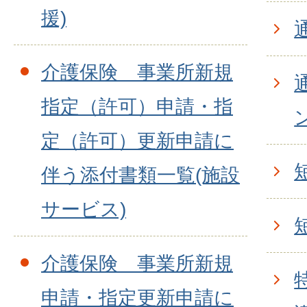
援)
介護保険 事業所新規
指定（許可）申請・指
定（許可）更新申請に
伴う添付書類一覧(施設
サービス)
介護保険 事業所新規
申請・指定更新申請に