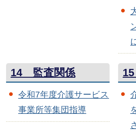
14 監査関係
1
令和7年度介護サービス
事業所等集団指導