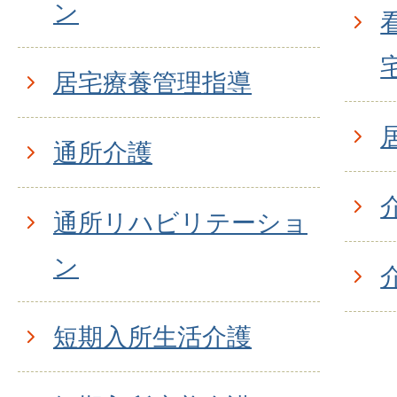
ン
居宅療養管理指導
通所介護
通所リハビリテーショ
ン
短期入所生活介護