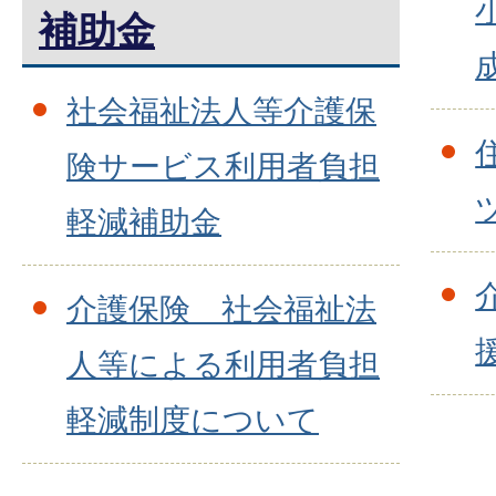
補助金
社会福祉法人等介護保
険サービス利用者負担
軽減補助金
介護保険 社会福祉法
人等による利用者負担
軽減制度について