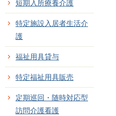
短期入所療養介護
特定施設入居者生活介
護
福祉用具貸与
特定福祉用具販売
定期巡回・随時対応型
訪問介護看護