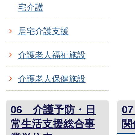
宅介護
居宅介護支援
介護老人福祉施設
介護老人保健施設
06 介護予防・日
0
常生活支援総合事
関