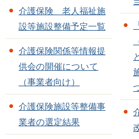
介護保険 老人福祉施
設等施設整備予定一覧
介護保険関係等情報提
供会の開催について
（事業者向け）
介護保険施設等整備事
業者の選定結果