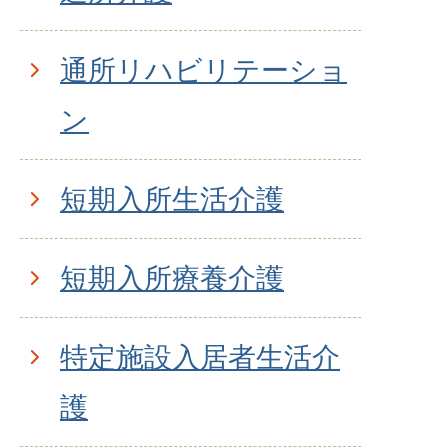
通所リハビリテーショ
ン
短期入所生活介護
短期入所療養介護
特定施設入居者生活介
護