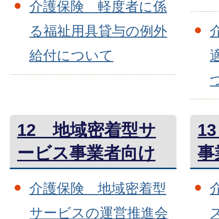
介護保険 軽度者に係
る福祉用具貸与の例外
給付について
12 地域密着型サ
1
ービス事業者向け
事
介護保険 地域密着型
サービスの運営推進会