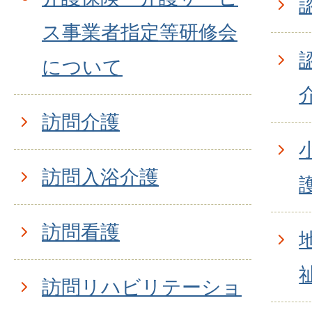
ス事業者指定等研修会
について
訪問介護
訪問入浴介護
訪問看護
訪問リハビリテーショ