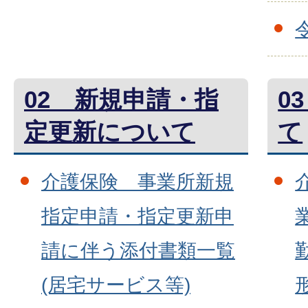
02 新規申請・指
0
定更新について
て
介護保険 事業所新規
指定申請・指定更新申
請に伴う添付書類一覧
(居宅サービス等)