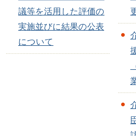
議等を活用した評価の
実施並びに結果の公表
について