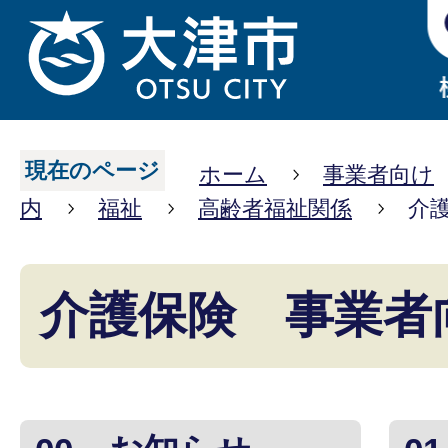
現在のページ
ホーム
事業者向け
内
福祉
高齢者福祉関係
介
介護保険 事業者