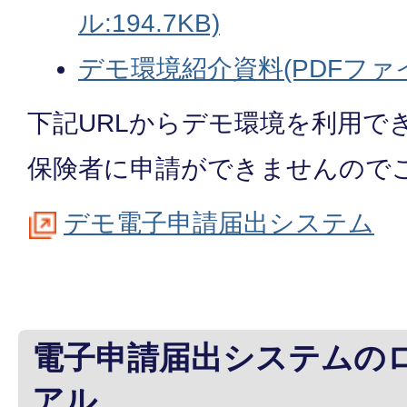
ル:194.7KB)
デモ環境紹介資料(PDFファイル
下記URLからデモ環境を利用で
保険者に申請ができませんので
デモ電子申請届出システム
電子申請届出システムの
アル