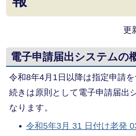
報
更
電子申請届出システムの
令和8年4月1日以降は指定申請
続きは原則として電子申請届出
なります。
令和5年3月 31 日付け老発 