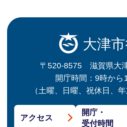
大津市
〒520-8575 滋賀県大
開庁時間：9時から
（土曜、日曜、祝休日、年
開庁・
アクセス
受付時間