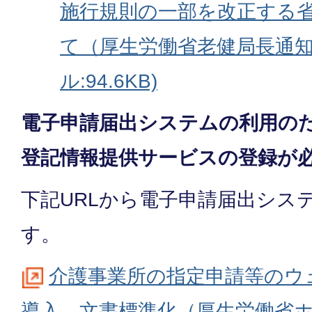
施行規則の一部を改正する
て（厚生労働省老健局長通知
ル:94.6KB)
電子申請届出システムの利用のた
登記情報提供サービスの登録が
下記URLから電子申請届出シス
す。
介護事業所の指定申請等のウ
導⼊、文書標準化（厚生労働省