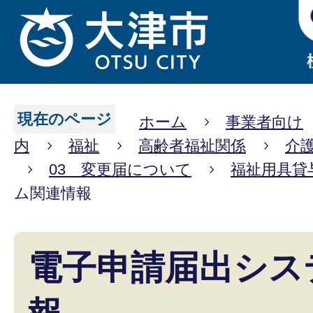
現在のページ
ホーム
事業者向け
内
福祉
高齢者福祉関係
介
03 変更届について
福祉用具貸
ム関連情報
電子申請届出シス