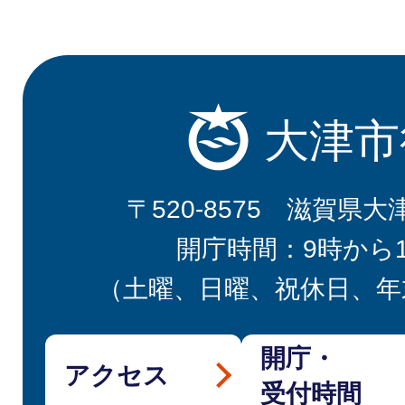
大津市
〒520-8575 滋賀県大
開庁時間：9時から
（土曜、日曜、祝休日、年
開庁・
アクセス
受付時間