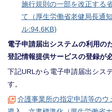
施行規則の一部を改正する
て（厚生労働省老健局長通知
ル:94.6KB)
電子申請届出システムの利用のた
登記情報提供サービスの登録が
下記URLから電子申請届出シス
す。
介護事業所の指定申請等のウ
導⼊、文書標準化（厚生労働省