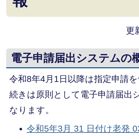
報
更
電子申請届出システムの
令和8年4月1日以降は指定申請
続きは原則として電子申請届出
なります。
令和5年3月 31 日付け老発 