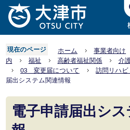
現在のページ
ホーム
事業者向け
内
福祉
高齢者福祉関係
介
03 変更届について
訪問リハビ
届出システム関連情報
電子申請届出シス