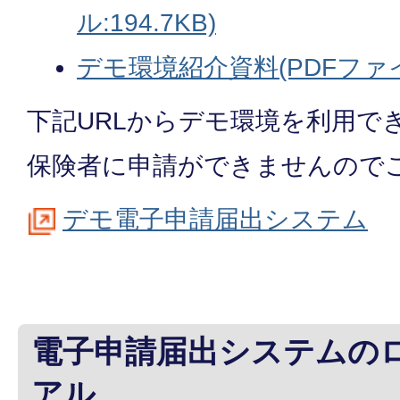
ル:194.7KB)
デモ環境紹介資料(PDFファイル
下記URLからデモ環境を利用で
保険者に申請ができませんので
デモ電子申請届出システム
電子申請届出システムの
アル