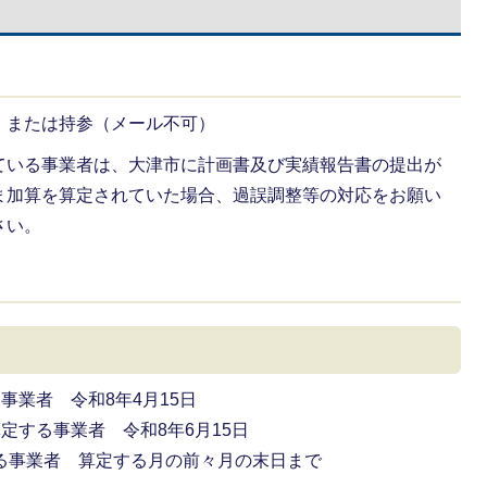
）または持参（メール不可）
ている事業者は、大津市に計画書及び実績報告書の提出が
ま加算を算定されていた場合、過誤調整等の対応をお願い
さい。
事業者 令和8年4月15日
定する事業者 令和8年6月15日
る事業者 算定する月の前々月の末日まで