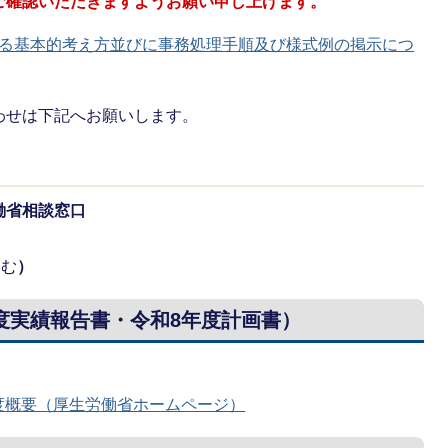
ご確認いただきますようお願い申し上げます。
る基本的考え方並びに事務処理手順及び様式例の掲示につ
わせは下記へお願いします。
働省相談窓口
含む
）
度実績報告書・令和8年度計画書）
。
度概要（厚生労働省ホームページ）