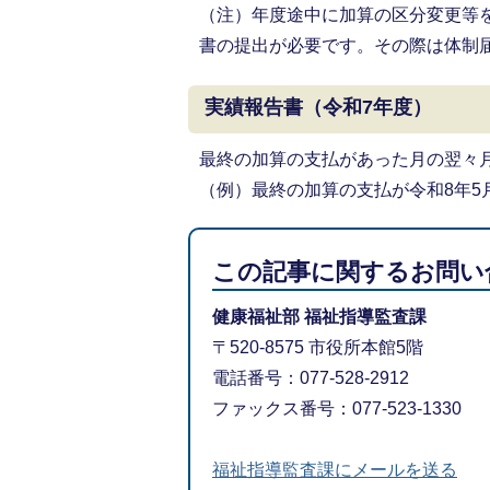
（注）年度途中に加算の区分変更等
書の提出が必要です。その際は体制
実績報告書（令和7年度）
最終の加算の支払があった月の翌々
（例）最終の加算の支払が令和8年5月
この記事に関するお問い
健康福祉部 福祉指導監査課
〒520-8575 市役所本館5階
電話番号：077-528-2912
ファックス番号：077-523-1330
福祉指導監査課にメールを送る