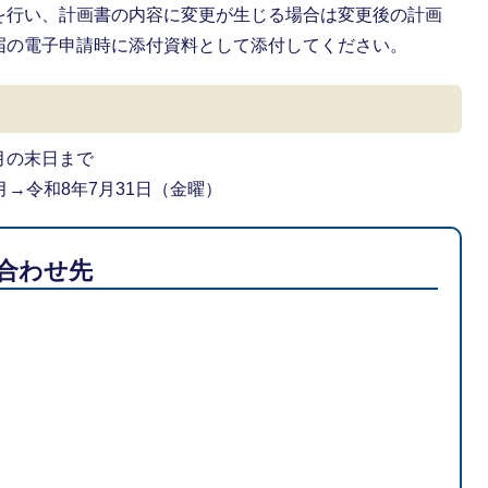
を行い、計画書の内容に変更が生じる場合は変更後の計画
届の電子申請時に添付資料として添付してください。
月の末日まで
→令和8年7月31日（金曜）
合わせ先