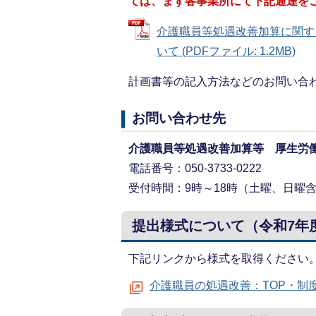
ては、まず各事業所にて下記通達を
介護職員等処遇改善加算に関す
いて (PDFファイル: 1.2MB)
計画書等の記入方法などのお問い合
お問い合わせ先
介護職員等処遇改善加算等 厚生労
電話番号：050-3733-0222
受付時間：9時～18時（土曜、日曜
提出様式について（令和7年
下記リンクから様式を取得ください
介護職員の処遇改善：TOP・制