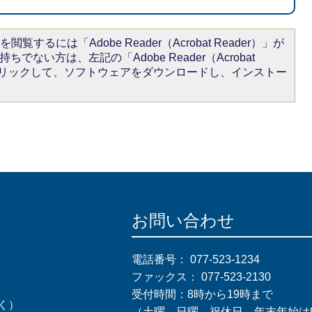
閲覧するには「Adobe Reader（Acrobat Reader）」が
ちでない方は、左記の「Adobe Reader（Acrobat
をクリックして、ソフトウェアをダウンロードし、インストー
お問い合わせ
電話番号：
077-523-1234
ファックス：
077-523-2130
受付時間：8時から19時まで
く）
（土曜、日曜、祝休日、年末年始は9