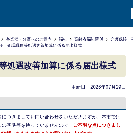
各業種・分野へのご案内
福祉
高齢者福祉関係
介護保険 
険 介護職員等処遇改善加算に係る届出様式
等処遇改善加算に係る届出様式
更新日：2026年07月29日
等につきましてお問い合わせをいただきますが、本市では
自の基準等を持っていませんので、
ご不明な点につきまし