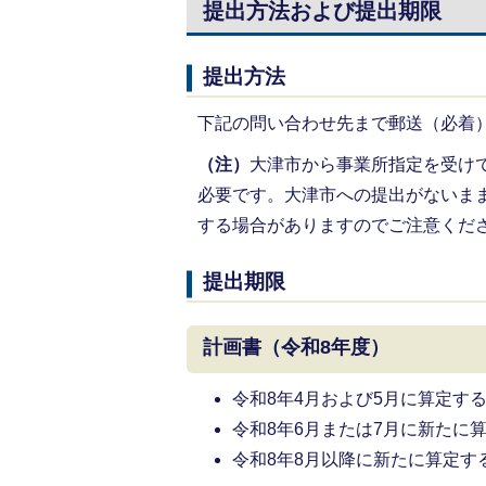
提出方法および提出期限
提出方法
下記の問い合わせ先まで郵送（必着
（注）
大津市から事業所指定を受け
必要です。大津市への提出がないま
する場合がありますのでご注意くだ
提出期限
計画書（令和8年度）
令和8年4月および5月に算定する
令和8年6月または7月に新たに算
令和8年8月以降に新たに算定す