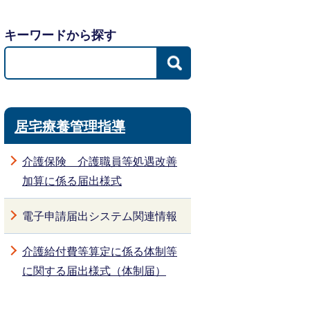
キーワードから探す
居宅療養管理指導
介護保険 介護職員等処遇改善
加算に係る届出様式
電子申請届出システム関連情報
介護給付費等算定に係る体制等
に関する届出様式（体制届）