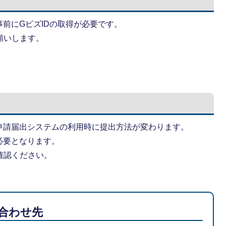
前にGビズIDの取得が必要です。
願いします。
申請届出システムの利用時に提出方法が変わります。
必要となります。
確認ください。
合わせ先