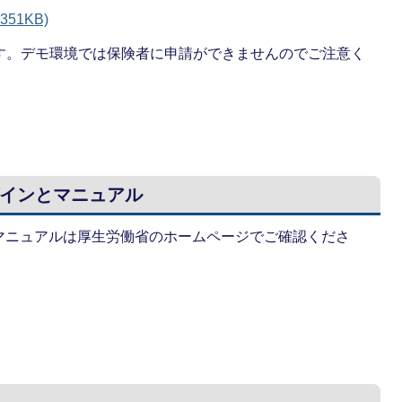
51KB)
ます。デモ環境では保険者に申請ができませんのでご注意く
インとマニュアル
マニュアルは厚生労働省のホームページでご確認くださ