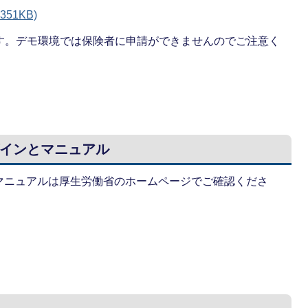
51KB)
ます。デモ環境では保険者に申請ができませんのでご注意く
インとマニュアル
マニュアルは厚生労働省のホームページでご確認くださ