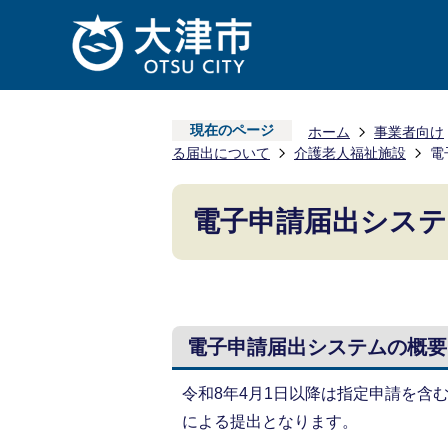
現在のページ
ホーム
事業者向け
る届出について
介護老人福祉施設
電
電子申請届出システ
電子申請届出システムの概要
令和8年4月1日以降は指定申請を含
による提出となります。