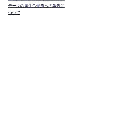
データの厚生労働省への報告に
ついて