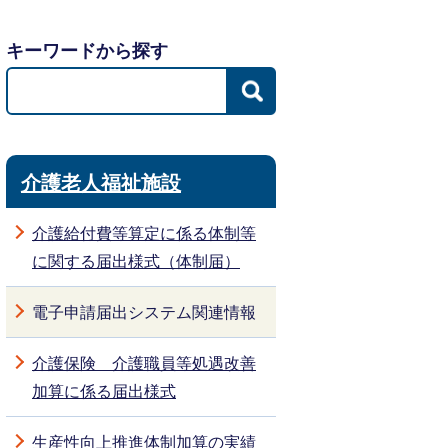
キーワードから探す
介護老人福祉施設
介護給付費等算定に係る体制等
に関する届出様式（体制届）
電子申請届出システム関連情報
介護保険 介護職員等処遇改善
加算に係る届出様式
生産性向上推進体制加算の実績