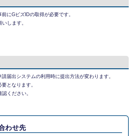
前にGビズIDの取得が必要です。
願いします。
申請届出システムの利用時に提出方法が変わります。
必要となります。
確認ください。
合わせ先