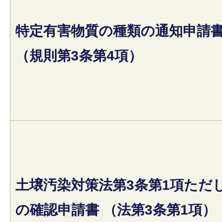
特定有害物質の種類の通知申請
（規則第3条第4項）
土壌汚染対策法第3条第1項ただ
の確認申請書 （法第3条第1項）