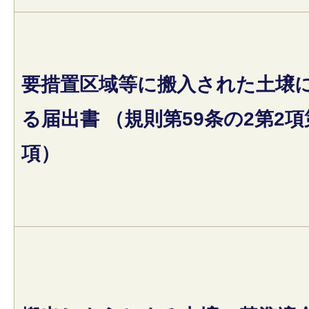
要措置区域等に搬入された土壌
る届出書 （規則第59条の2第2項
項）