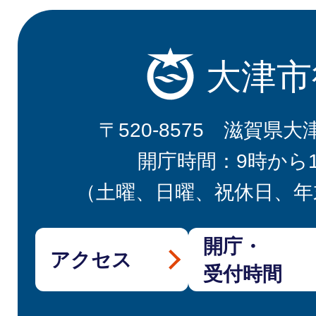
大津市
〒520-8575 滋賀県大
開庁時間：9時から
（土曜、日曜、祝休日、年
開庁・
アクセス
受付時間