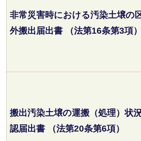
非常災害時における汚染土壌の
外搬出届出書 （法第16条第3項
搬出汚染土壌の運搬（処理）状
認届出書 （法第20条第6項）