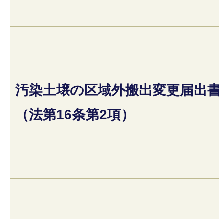
汚染土壌の区域外搬出変更届出
（法第16条第2項）