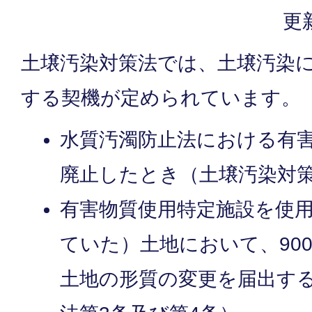
更
土壌汚染対策法では、土壌汚染
する契機が定められています。
水質汚濁防止法における有
廃止したとき（土壌汚染対策
有害物質使用特定施設を使
ていた）土地において、90
土地の形質の変更を届出す