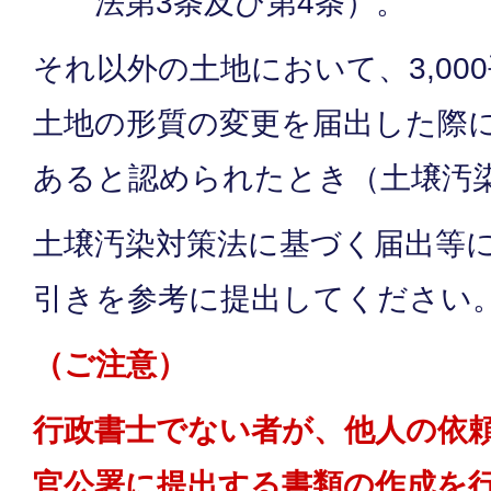
法第3条及び第4条）。
それ以外の土地において、3,00
土地の形質の変更を届出した際
あると認められたとき（土壌汚
土壌汚染対策法に基づく届出等
引きを参考に提出してください
（ご注意）
行政書士でない者が、他人の依
官公署に提出する書類の作成を