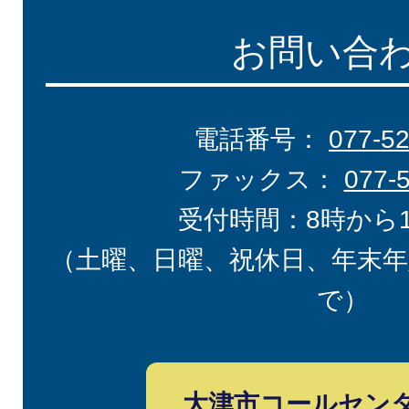
お問い合
電話番号：
077-5
ファックス：
077-
受付時間：8時から
（土曜、日曜、祝休日、年末年
で）
大津市コールセン