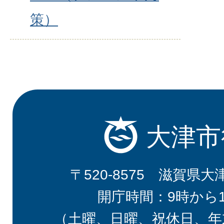
策）
大津市
〒520-8575 滋賀県大
開庁時間：9時から
（土曜、日曜、祝休日、年