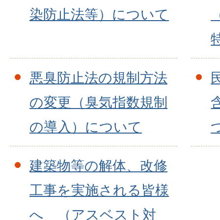
染防止法等）について
悪臭防止法の規制方法
の変更（臭気指数規制
の導入）について
建築物等の解体、改修
工事を実施される皆様
へ （アスベスト対