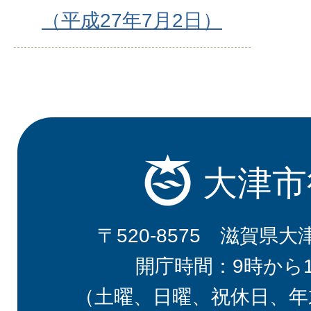
（平成27年7月2日）
大津市
〒520-8575 滋賀県大
開庁時間：9時から
（土曜、日曜、祝休日、年