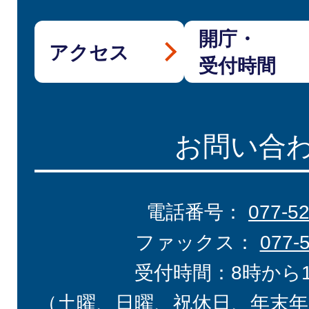
開庁・
アクセス
受付時間
お問い合
電話番号：
077-5
ファックス：
077-
受付時間：8時から
（土曜、日曜、祝休日、年末年